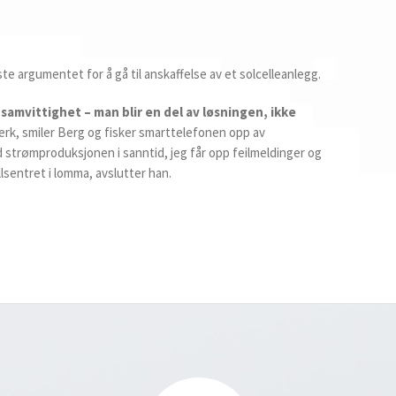
e argumentet for å gå til anskaffelse av et solcelleanlegg.
 samvittighet – man blir en del av løsningen, ikke
tverk, smiler Berg og fisker smarttelefonen opp av
 strømproduksjonen i sanntid, jeg får opp feilmeldinger og
lsentret i lomma, avslutter han.