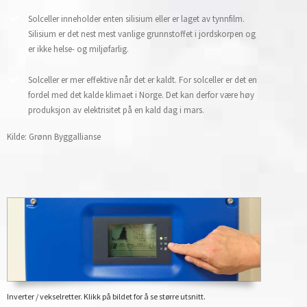
Solceller inneholder enten silisium eller er laget av tynnfilm.
Silisium er det nest mest vanlige grunnstoffet i jordskorpen og
er ikke helse- og miljøfarlig.
Solceller er mer effektive når det er kaldt. For solceller er det en
fordel med det kalde klimaet i Norge. Det kan derfor være høy
produksjon av elektrisitet på en kald dag i mars.
Kilde: Grønn Byggallianse
Inverter / vekselretter. Klikk på bildet for å se større utsnitt.