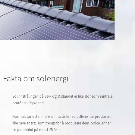
Fakta om solenergi
Solinnstrålingen på Sør- og Østlandet er like stor som sentrale
områder i Tyskland.
Normalt tar det mindre enn to år før solcellene har produsert
like mye energi som trengs for å produsere dem. Solceller har
en garantitid på minst 25 år.