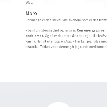
2030.
Moro
For mange er det likevel ikke økonomi som er det fremst
– Samfunnsbevissthet og -ansvar.
Ren energi gir ren
problemet.
Og så er det moro å ha sitt eget lille kraf
lomma. Han starter opp en App. – Her kan jeg følge med
historikk. Takket være denne går jeg rundt med kontrol